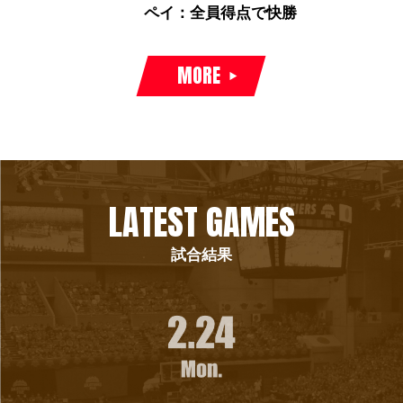
ペイ：全員得点で快勝
MORE
LATEST GAMES
試合結果