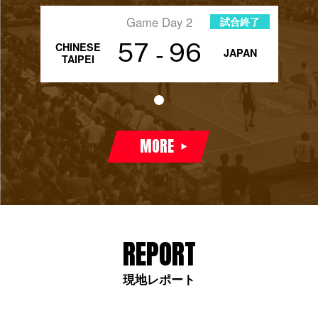
Game Day 2
試合終了
-
57
96
CHINESE
JAPAN
TAIPEI
MORE
REPORT
現地レポート